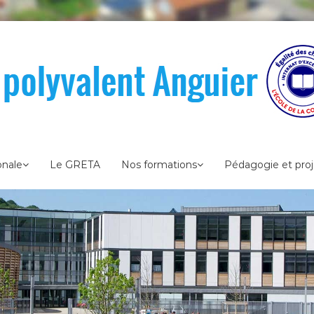
onale
Le GRETA
Nos formations
Pédagogie et proj