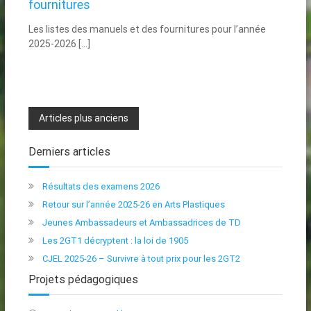
fournitures
Les listes des manuels et des fournitures pour l’année
2025-2026 […]
Navigation
Articles plus anciens
des
Derniers articles
articles
Résultats des examens 2026
Retour sur l’année 2025-26 en Arts Plastiques
Jeunes Ambassadeurs et Ambassadrices de TD
Les 2GT1 décryptent : la loi de 1905
CJEL 2025-26 – Survivre à tout prix pour les 2GT2
Projets pédagogiques