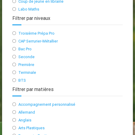
Coup de jeune en librairie
Labo Maths
Filtrer par niveaux
Troisième Prépa Pro
CAP Serrurier-Métallier
Bac Pro
Seconde
Première
Terminale
BTS
Filtrer par matières
Accompagnement personnalisé
Allemand
Anglais
Arts Plastiques