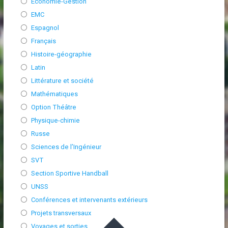
Economie-Gestion
EMC
Espagnol
Français
Histoire-géographie
Latin
Littérature et société
Mathématiques
Option Théâtre
Physique-chimie
Russe
Sciences de l’Ingénieur
SVT
Section Sportive Handball
UNSS
Conférences et intervenants extérieurs
Projets transversaux
Voyages et sorties