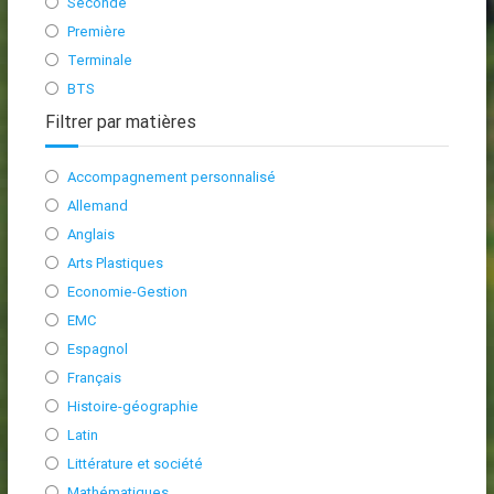
Seconde
Première
Terminale
BTS
Filtrer par matières
Accompagnement personnalisé
Allemand
Anglais
Arts Plastiques
Economie-Gestion
EMC
Espagnol
Français
Histoire-géographie
Latin
Littérature et société
Mathématiques