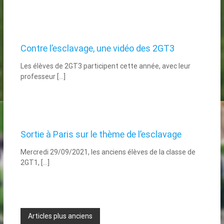
Contre l’esclavage, une vidéo des 2GT3
Les élèves de 2GT3 participent cette année, avec leur
professeur […]
Sortie à Paris sur le thème de l’esclavage
Mercredi 29/09/2021, les anciens élèves de la classe de
2GT1, […]
Navigation
Articles plus anciens