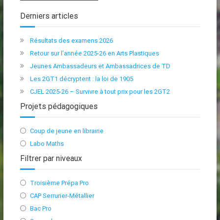
des
Derniers articles
articles
Résultats des examens 2026
Retour sur l’année 2025-26 en Arts Plastiques
Jeunes Ambassadeurs et Ambassadrices de TD
Les 2GT1 décryptent : la loi de 1905
CJEL 2025-26 – Survivre à tout prix pour les 2GT2
Projets pédagogiques
Coup de jeune en librairie
Labo Maths
Filtrer par niveaux
Troisième Prépa Pro
CAP Serrurier-Métallier
Bac Pro