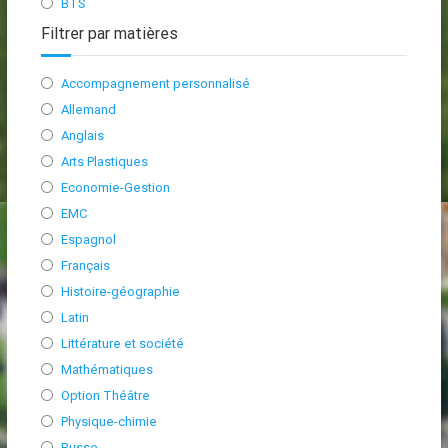
BTS
Filtrer par matières
Accompagnement personnalisé
Allemand
Anglais
Arts Plastiques
Economie-Gestion
EMC
Espagnol
Français
Histoire-géographie
Latin
Littérature et société
Mathématiques
Option Théâtre
Physique-chimie
Russe