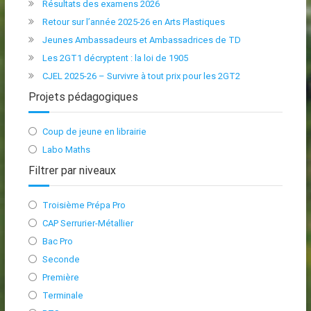
Résultats des examens 2026
Retour sur l’année 2025-26 en Arts Plastiques
Jeunes Ambassadeurs et Ambassadrices de TD
Les 2GT1 décryptent : la loi de 1905
CJEL 2025-26 – Survivre à tout prix pour les 2GT2
Projets pédagogiques
Coup de jeune en librairie
Labo Maths
Filtrer par niveaux
Troisième Prépa Pro
CAP Serrurier-Métallier
Bac Pro
Seconde
Première
Terminale