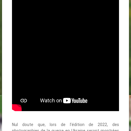
Nul doute que, lors de l’édition de 2022, des
photographies de la guerre en Ukraine seront montrées