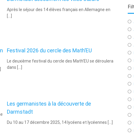
Fil
Après le séjour des 14 élèves français en Allemagne en
[…]
nn
Festival 2026 du cercle des Math’EU
Le deuxième festival du cercle des Math’EU se déroulera
dans […]
]
Les germanistes à la découverte de
Darmstadt
me
Du 10 au 17 décembre 2025, 14 lycéens et lycéennes […]