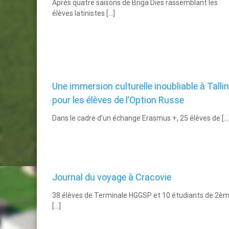
Après quatre saisons de Briga Dies rassemblant les
élèves latinistes […]
Une immersion culturelle inoubliable à Talli
pour les élèves de l’Option Russe
Dans le cadre d’un échange Erasmus +, 25 élèves de […
Journal du voyage à Cracovie
38 élèves de Terminale HGGSP et 10 étudiants de 2è
[…]