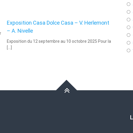
Exposition Casa Dolce Casa – V. Herlemont
– A. Nivelle
r
Exposition du 12 septembre au 10 octobre 2025 Pour la
[…]
L