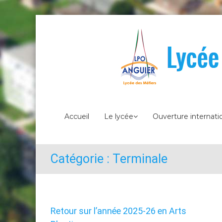
Skip
to
content
Lycée
Accueil
Le lycée
Ouverture internati
Anguier
Catégorie :
Terminale
Retour sur l’année 2025-26 en Arts