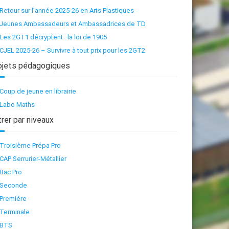
Retour sur l’année 2025-26 en Arts Plastiques
Jeunes Ambassadeurs et Ambassadrices de TD
Les 2GT1 décryptent : la loi de 1905
CJEL 2025-26 – Survivre à tout prix pour les 2GT2
ojets pédagogiques
Coup de jeune en librairie
Labo Maths
trer par niveaux
Troisième Prépa Pro
CAP Serrurier-Métallier
Bac Pro
Seconde
Première
Terminale
BTS