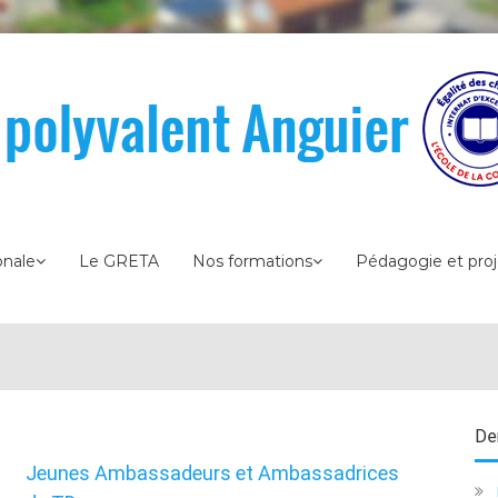
onale
Le GRETA
Nos formations
Pédagogie et proj
Der
Jeunes Ambassadeurs et Ambassadrices