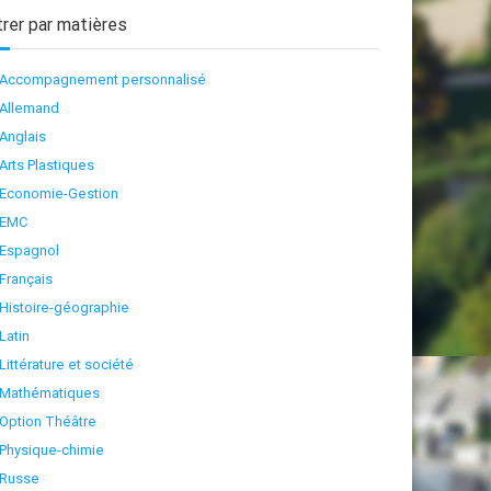
trer par matières
Accompagnement personnalisé
Allemand
Anglais
Arts Plastiques
Economie-Gestion
EMC
Espagnol
Français
Histoire-géographie
Latin
Littérature et société
Mathématiques
Option Théâtre
Physique-chimie
Russe