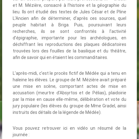
et M. Mézière, consacré à l’histoire et la géographie du
lieu. Ils ont étudié des textes de Jules César et de Pline
L’Ancien afin de déterminer, d’après ces sources, quel
peuple habitait à Briga. Puis, poursuivant leurs
recherches, ils se sont confrontés à l’activité
d’épigraphie, importante pour les archéologues, en
déchiffrant les reproductions des plaques dédicatoires
trouvées lors des fouilles de la basilique et du théâtre,
afin de savoir qui en étaient les commanditaires.
L’après-midi, c’est le procès fictif de Médée qui a tenu en
haleine les élèves. Le groupe de M. Mézière avait préparé
une mise en scène, comportant actes de mise en
accusation (meurtre d’Absyrtos et de Pélias), plaidoirie
par la mise en cause elle-même, délibération et vote du
jury populaire (les élèves du groupe de Mme Gradel, ainsi
instruits des détails de la légende de Médée).
Vous pouvez retrouver ici en vidéo un résumé de la
journée :