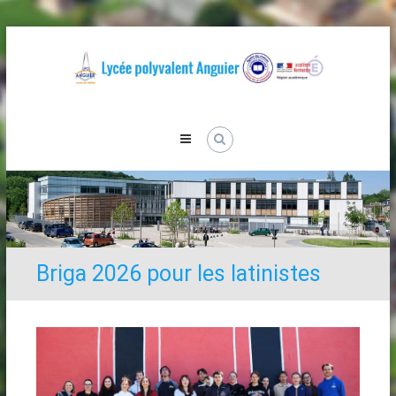
Skip
to
content
Lycée
Anguier
Briga 2026 pour les latinistes