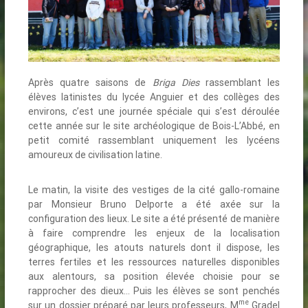
Après quatre saisons de
Briga Dies
rassemblant les
élèves latinistes du lycée Anguier et des collèges des
environs, c’est une journée spéciale qui s’est déroulée
cette année sur le site archéologique de Bois-L’Abbé, en
petit comité rassemblant uniquement les lycéens
amoureux de civilisation latine.
Le matin, la visite des vestiges de la cité gallo-romaine
par Monsieur Bruno Delporte a été axée sur la
configuration des lieux. Le site a été présenté de manière
à faire comprendre les enjeux de la localisation
géographique, les atouts naturels dont il dispose, les
terres fertiles et les ressources naturelles disponibles
aux alentours, sa position élevée choisie pour se
rapprocher des dieux… Puis les élèves se sont penchés
me
sur un dossier préparé par leurs professeurs, M
Gradel