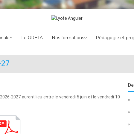
Lycée
onale
Le GRETA
Nos formations
Pédagogie et proj
Anguier
-27
Der
 2026-2027 auront lieu entre le vendredi 5 juin et le vendredi 10