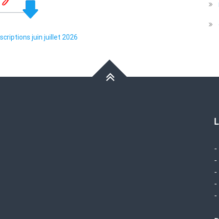
scriptions juin juillet 2026
L
-
-
-
-
-