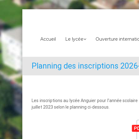
Skip
to
content
Accueil
Le lycée
Ouverture internati
Planning des inscriptions 2026
Les inscriptions au lycée Anguier pour l’année scolaire
juillet 2023 selon le planning ci-dessous.