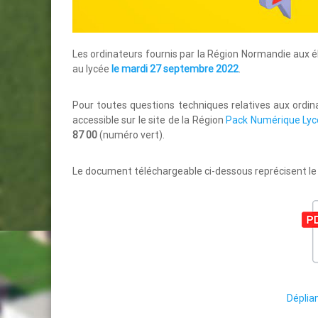
Les ordinateurs fournis par la Région Normandie aux 
au lycée
le mardi 27 septembre 2022
.
Pour toutes questions techniques relatives aux ordina
accessible sur le site de la Région ⁣
Pack Numérique Lyc
87 00
(numéro vert).
Le document téléchargeable ci-dessous reprécisent l
Déplian