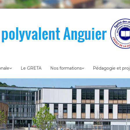
onale
Le GRETA
Nos formations
Pédagogie et proj