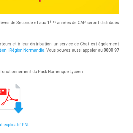
ères
élèves de Seconde et aux 1
années de CAP seront distribués
teurs et à leur distribution, un service de Chat est également
éen | Région Normandie
. Vous pouvez aussi appeler au
0800 97
e fonctionnement du Pack Numérique Lycéen.
t explicatif PNL