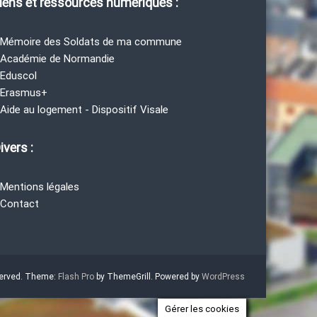
iens et ressources numériques :
 Mémoire des Soldats de ma commune
 Académie de Normandie
 Eduscol
 Erasmus+
 Aide au logement - Dispositif Visale
ivers :
 Mentions légales
 Contact
eserved. Theme:
Flash Pro
by ThemeGrill. Powered by
WordPress
Gérer les cookies