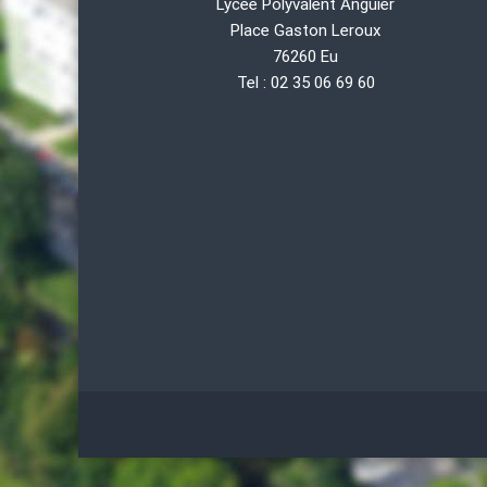
Lycée Polyvalent Anguier
Place Gaston Leroux
76260 Eu
Tel : 02 35 06 69 60