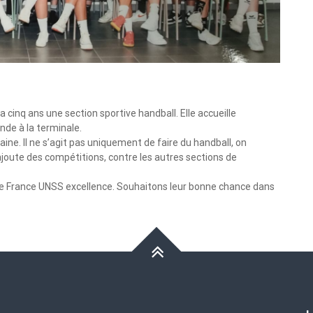
a cinq ans une section sportive handball. Elle accueille
onde à la terminale.
ine. Il ne s’agit pas uniquement de faire du handball, on
ajoute des compétitions, contre les autres sections de
de France UNSS excellence. Souhaitons leur bonne chance dans