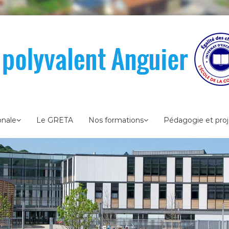
onale
Le GRETA
Nos formations
Pédagogie et proj