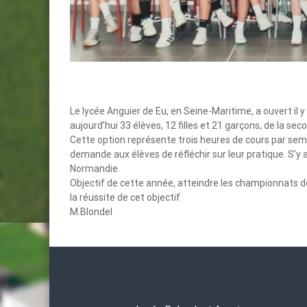
Le lycée Anguier de Eu, en Seine-Maritime, a ouvert il y 
aujourd’hui 33 élèves, 12 filles et 21 garçons, de la sec
Cette option représente trois heures de cours par sema
demande aux élèves de réfléchir sur leur pratique. S’y 
Normandie.
Objectif de cette année, atteindre les championnats 
la réussite de cet objectif
M.Blondel