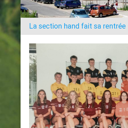
La section hand fait sa rentrée