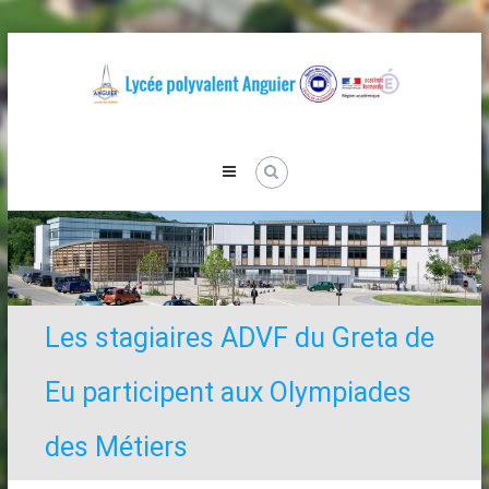
Skip
to
content
Lycée
Anguier
Les stagiaires ADVF du Greta de
Eu participent aux Olympiades
des Métiers