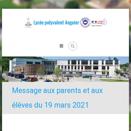
Skip
to
content
Lycée
Anguier
Message aux parents et aux
élèves du 19 mars 2021