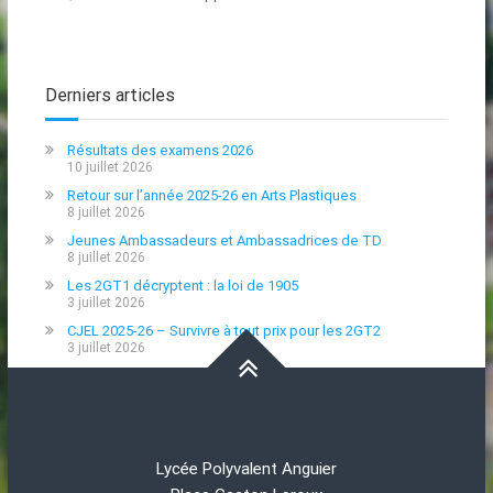
Derniers articles
Résultats des examens 2026
10 juillet 2026
Retour sur l’année 2025-26 en Arts Plastiques
8 juillet 2026
Jeunes Ambassadeurs et Ambassadrices de TD
8 juillet 2026
Les 2GT1 décryptent : la loi de 1905
3 juillet 2026
CJEL 2025-26 – Survivre à tout prix pour les 2GT2
3 juillet 2026
Lycée Polyvalent Anguier