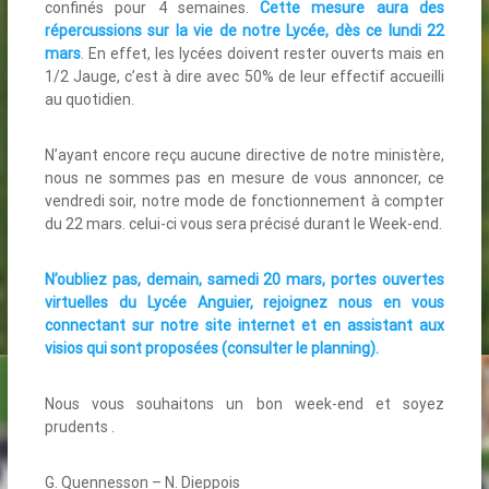
confinés pour 4 semaines.
Cette mesure aura des
répercussions sur la vie de notre Lycée, dès ce lundi 22
mars
. En effet, les lycées doivent rester ouverts mais en
1/2 Jauge, c’est à dire avec 50% de leur effectif accueilli
au quotidien.
N’ayant encore reçu aucune directive de notre ministère,
nous ne sommes pas en mesure de vous annoncer, ce
vendredi soir, notre mode de fonctionnement à compter
du 22 mars. celui-ci vous sera précisé durant le Week-end.
N’oubliez pas, demain, samedi 20 mars, portes ouvertes
virtuelles du Lycée Anguier, rejoignez nous en vous
connectant sur notre site internet et en assistant aux
visios qui sont proposées (
consulter le planning
).
Nous vous souhaitons un bon week-end et soyez
prudents .
G. Quennesson – N. Dieppois