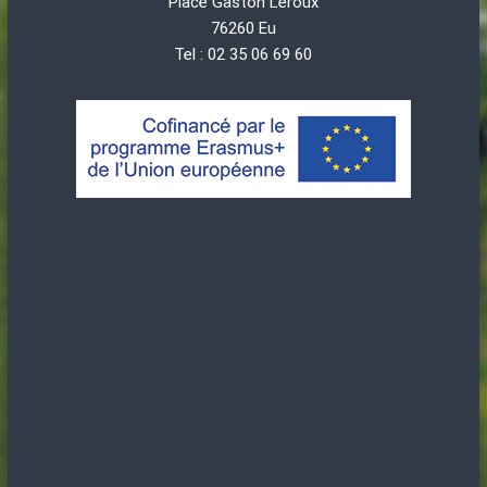
Place Gaston Leroux
76260 Eu
Tel : 02 35 06 69 60