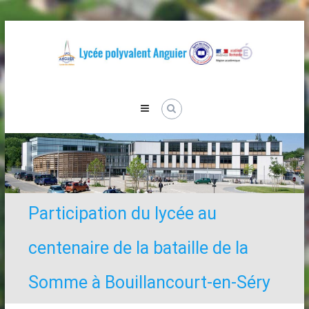
Skip
to
content
Lycée
Anguier
Participation du lycée au
centenaire de la bataille de la
Somme à Bouillancourt-en-Séry