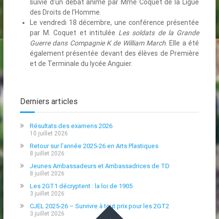
suivie d’un débat animé par Mme Coquet de la Ligue
des Droits de l’Homme.
Le vendredi 18 décembre, une conférence présentée
par M. Coquet et intitulée
Les soldats de la Grande
Guerre dans Compagnie K de William March
. Elle a été
également présentée devant des élèves de Première
et de Terminale du lycée Anguier.
Derniers articles
Résultats des examens 2026
10 juillet 2026
Retour sur l’année 2025-26 en Arts Plastiques
8 juillet 2026
Jeunes Ambassadeurs et Ambassadrices de TD
8 juillet 2026
Les 2GT1 décryptent : la loi de 1905
3 juillet 2026
CJEL 2025-26 – Survivre à tout prix pour les 2GT2
3 juillet 2026