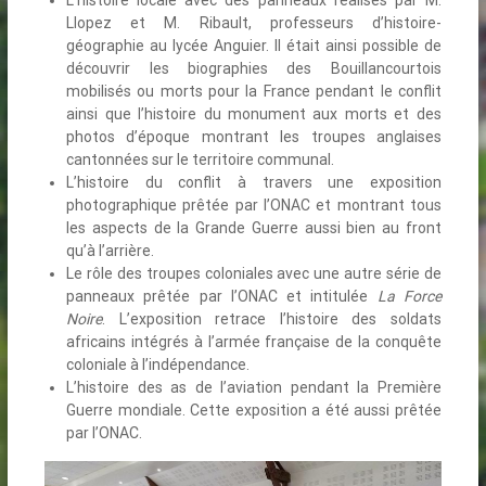
L’histoire locale avec des panneaux réalisés par M.
Llopez et M. Ribault, professeurs d’histoire-
géographie au lycée Anguier. Il était ainsi possible de
découvrir les biographies des Bouillancourtois
mobilisés ou morts pour la France pendant le conflit
ainsi que l’histoire du monument aux morts et des
photos d’époque montrant les troupes anglaises
cantonnées sur le territoire communal.
L’histoire du conflit à travers une exposition
photographique prêtée par l’ONAC et montrant tous
les aspects de la Grande Guerre aussi bien au front
qu’à l’arrière.
Le rôle des troupes coloniales avec une autre série de
panneaux prêtée par l’ONAC et intitulée
La Force
Noire
. L’exposition retrace l’histoire des soldats
africains intégrés à l’armée française de la conquête
coloniale à l’indépendance.
L’histoire des as de l’aviation pendant la Première
Guerre mondiale. Cette exposition a été aussi prêtée
par l’ONAC.