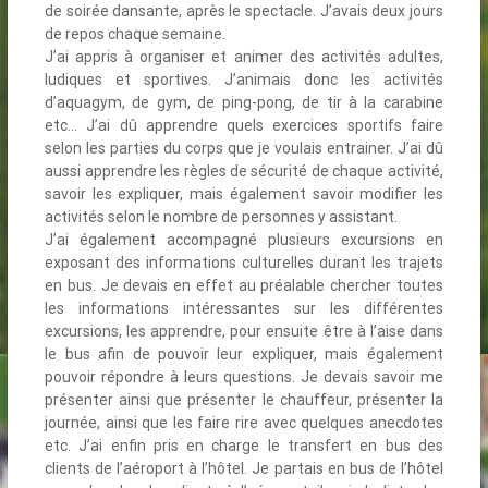
de soirée dansante, après le spectacle. J’avais deux jours
de repos chaque semaine.
J’ai appris à organiser et animer des activités adultes,
ludiques et sportives. J’animais donc les activités
d’aquagym, de gym, de ping-pong, de tir à la carabine
etc… J’ai dû apprendre quels exercices sportifs faire
selon les parties du corps que je voulais entrainer. J’ai dû
aussi apprendre les règles de sécurité de chaque activité,
savoir les expliquer, mais également savoir modifier les
activités selon le nombre de personnes y assistant.
J’ai également accompagné plusieurs excursions en
exposant des informations culturelles durant les trajets
en bus. Je devais en effet au préalable chercher toutes
les informations intéressantes sur les différentes
excursions, les apprendre, pour ensuite être à l’aise dans
le bus afin de pouvoir leur expliquer, mais également
pouvoir répondre à leurs questions. Je devais savoir me
présenter ainsi que présenter le chauffeur, présenter la
journée, ainsi que les faire rire avec quelques anecdotes
etc. J’ai enfin pris en charge le transfert en bus des
clients de l’aéroport à l’hôtel. Je partais en bus de l’hôtel