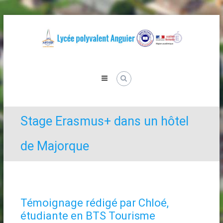
Skip
to
content
Lycée
Anguier
Stage Erasmus+ dans un hôtel
de Majorque
Témoignage rédigé par Chloé,
étudiante en BTS Tourisme