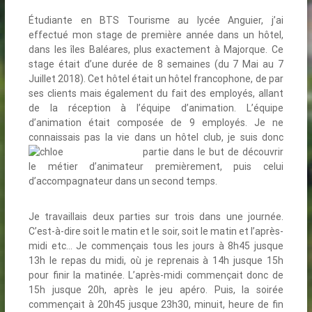
Étudiante en BTS Tourisme au lycée Anguier, j’ai
effectué mon stage de première année dans un hôtel,
dans les îles Baléares, plus exactement à Majorque. Ce
stage était d’une durée de 8 semaines (du 7 Mai au 7
Juillet 2018). Cet hôtel était un hôtel francophone, de par
ses clients mais également du fait des employés, allant
de la réception à l’équipe d’animation. L’équipe
d’animation était composée de 9 employés. Je ne
connaissais pas la vie dans un hôtel club, je suis
donc
partie dans le but de découvrir
le métier d’animateur premièrement, puis celui
d’accompagnateur dans un second temps.
Je travaillais deux parties sur trois dans une journée.
C’est-à-dire soit le matin et le soir, soit le matin et l’après-
midi etc… Je commençais tous les jours à 8h45 jusque
13h le repas du midi, où je reprenais à 14h jusque 15h
pour finir la matinée. L’après-midi commençait donc de
15h jusque 20h, après le jeu apéro. Puis, la soirée
commençait à 20h45 jusque 23h30, minuit, heure de fin