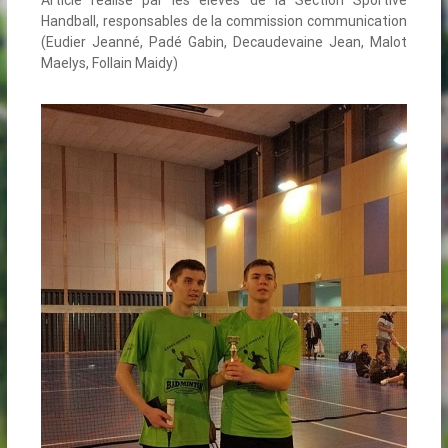
Article réalisé par les élèves de la Section Sportive
Handball, responsables de la commission communication
(Eudier Jeanné, Padé Gabin, Decaudevaine Jean, Malot
Maelys, Follain Maidy)