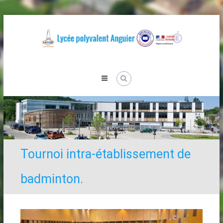
Skip
to
content
Lycée
Anguier
Tournoi intra-établissement de
badminton.