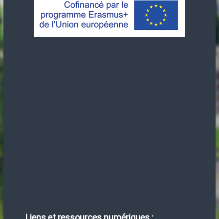
Liens et ressources numériques :