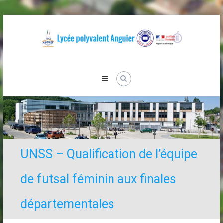
Skip
to
content
Lycée
Anguier
UNSS – Qualification de l’équipe
de futsal féminin aux finales
départementales