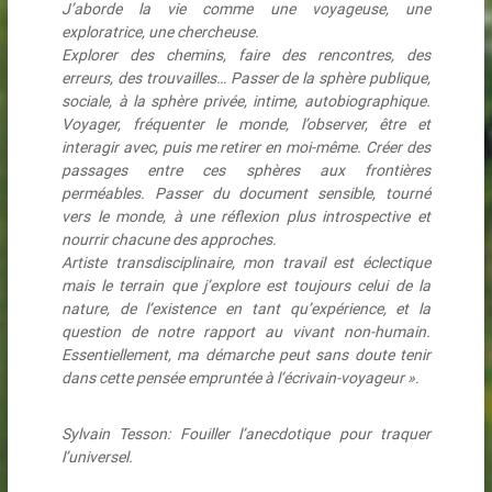
J’aborde la vie comme une voyageuse, une
exploratrice, une chercheuse.
Explorer des chemins, faire des rencontres, des
erreurs, des trouvailles… Passer de la sphère publique,
sociale, à la sphère privée, intime, autobiographique.
Voyager, fréquenter le monde, l’observer, être et
interagir avec, puis me retirer en moi-même. Créer des
passages entre ces sphères aux frontières
perméables. Passer du document sensible, tourné
vers le monde, à une réflexion plus introspective et
nourrir chacune des approches.
Artiste transdisciplinaire, mon travail est éclectique
mais le terrain que j’explore est toujours celui de la
nature, de l’existence en tant qu’expérience, et la
question de notre rapport au vivant non-humain.
Essentiellement, ma démarche peut sans doute tenir
dans cette pensée empruntée à l’écrivain-voyageur ».
Sylvain Tesson:
Fouiller l’anecdotique pour traquer
l’universel
.