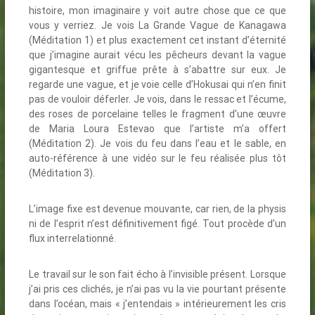
histoire, mon imaginaire y voit autre chose que ce que
vous y verriez. Je vois La Grande Vague de Kanagawa
(Méditation 1) et plus exactement cet instant d’éternité
que j’imagine aurait vécu les pêcheurs devant la vague
gigantesque et griffue prête à s’abattre sur eux. Je
regarde une vague, et je voie celle d’Hokusai qui n’en finit
pas de vouloir déferler. Je vois, dans le ressac et l’écume,
des roses de porcelaine telles le fragment d’une œuvre
de Maria Loura Estevao que l’artiste m’a offert
(Méditation 2). Je vois du feu dans l’eau et le sable, en
auto-référence à une vidéo sur le feu réalisée plus tôt
(Méditation 3).
L’image fixe est devenue mouvante, car rien, de la physis
ni de l’esprit n’est définitivement figé. Tout procède d’un
flux interrelationné.
Le travail sur le son fait écho à l’invisible présent. Lorsque
j’ai pris ces clichés, je n’ai pas vu la vie pourtant présente
dans l’océan, mais « j’entendais » intérieurement les cris