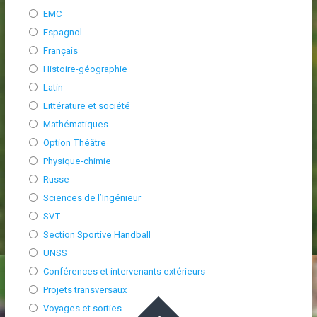
EMC
Espagnol
Français
Histoire-géographie
Latin
Littérature et société
Mathématiques
Option Théâtre
Physique-chimie
Russe
Sciences de l’Ingénieur
SVT
Section Sportive Handball
UNSS
Conférences et intervenants extérieurs
Projets transversaux
Voyages et sorties