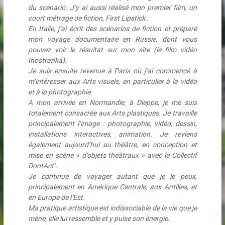
du scénario. J’y ai aussi réalisé mon premier film, un
court métrage de fiction, First Lipstick.
En Italie, j’ai écrit des scénarios de fiction et préparé
mon voyage documentaire en Russie, dont vous
pouvez voir le résultat sur mon site (le film vidéo
Inostranka).
Je suis ensuite revenue à Paris où j’ai commencé à
m’intéresser aux Arts visuels, en particulier à la vidéo
et à la photographie.
A mon arrivée en Normandie, à Dieppe, je me suis
totalement consacrée aux Arts plastiques. Je travaille
principalement l’image : photographie, vidéo, dessin,
installations interactives, animation. Je reviens
également aujourd’hui au théâtre, en conception et
mise en scène « d’objets théâtraux » avec le Collectif
DontAct’.
Je continue de voyager autant que je le peux,
principalement en Amérique Centrale, aux Antilles, et
en Europe de l’Est.
Ma pratique artistique est indissociable de la vie que je
mène, elle lui ressemble et y puise son énergie.