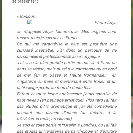
se présenter :
« Bonjour,
Je m’appelle Anya Tikhomirova. Mes origines sont
russes, mais je suis née en France.
Ce qui me caractérise le plus est peut-être une
curiosité insatiable. J’ai donc un parcours de vie
personnelle et professionnelle assez atypique.
J’ai vécu la plus grande partie de ma vie à Paris ou
dans sa région, mais aussi à la campagne ou en bord
de mer (en ex Basse et Haute Normandie), en
Angleterre, en Italie, et maintenant entre Rouen et un
petit village perdu, au fond du Costa Rica.
Enfant et toute jeune adolescente j’étais sportive de
haut-niveau (en patinage artistique). Plus tard j’ai fait
des études d’Art dramatique et j’ai été comédienne
pendant une dizaine d’année (au théâtre, à la
télévision, la radio, au cinéma).
Je suis ensuite partie m’installer à Londres, où j’ai fait
des études universitaires de psychologie et d’écriture