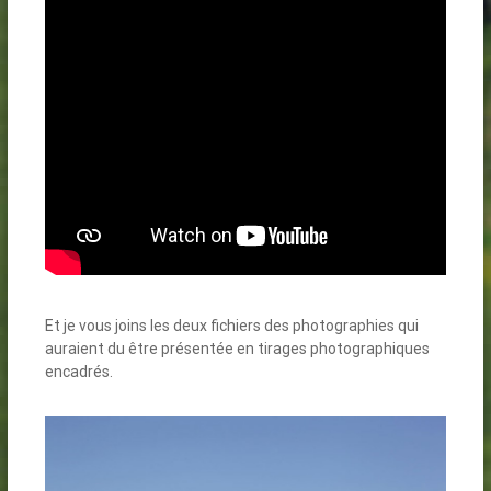
Et je vous joins les deux fichiers des photographies qui
auraient du être présentée en tirages photographiques
encadrés.