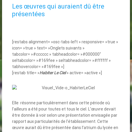
Les œuvres qui auraient dû être
présentées
[restabs alignment= »osc-tabs-left » responsive= »true »
icon= »true » text= »Onglets suivants »
tabcolor= »#cccccc » tabheadcolor= »#000000″
seltabcolor= »#169fee » seltabheadcolor= »#ffffff »
tabhovercolor= »#169fee »]
[restab title= »
Habiter Le Ciel
» active= »active »]
Elle résonne particulièrement dans cette période où
l’ailleurs a été pour toutes et tous le ciel. L’œuvre devait
être donnée à voir selon une présentation envisagée par
rapport aux particularités de l’établissement. Cette
œuvre aurait dû être présentée dans l’atrium du lycée en