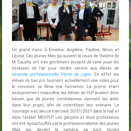
Un grand merci à Emeline, Angéline, Pauline, Ninon et
Léonie. Ces jeunes filles qui suivent le cours de théâtre de
M. Cauchy ont très gentiment accepté de venir jouer les
hôtesses de l’air pour rendre service aux élèves de
seconde professionnelle Pilote de Ligne
. En effet les
élèves de bac pro tournent actuellement une vidéo pour
le concours Je filme ma formation. La promo étant
exclusivement masculine, les élèves de PLP avaient donc
besoin que de jeunes comédiennes viennent les aider
dans leur projet, afin de concrétiser leur scénario. Le
tournage a eu lieu ce mercredi 20/01/2021 dans le hall et
dans l’atelier MEI/PLP. Les garçons et leurs professeurs
ont été époustouflés par le professionnalisme des jeunes
filles qui, devant la caméra, se sont toutes