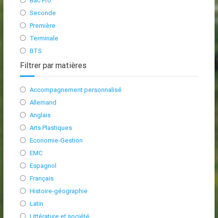
Bac Pro
Seconde
Première
Terminale
BTS
Filtrer par matières
Accompagnement personnalisé
Allemand
Anglais
Arts Plastiques
Economie-Gestion
EMC
Espagnol
Français
Histoire-géographie
Latin
Littérature et société