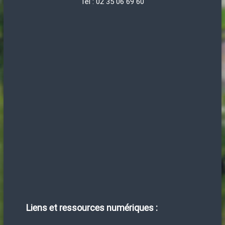
Tel : 02 35 06 69 60
Liens et ressources numériques :