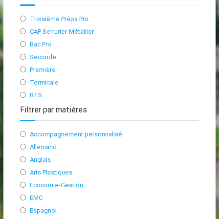
Troisième Prépa Pro
CAP Serrurier-Métallier
Bac Pro
Seconde
Première
Terminale
BTS
Filtrer par matières
Accompagnement personnalisé
Allemand
Anglais
Arts Plastiques
Economie-Gestion
EMC
Espagnol