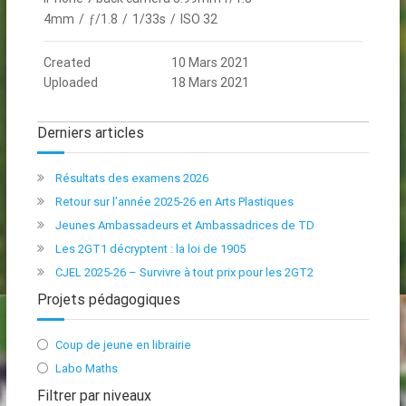
4mm
/
ƒ/1.8
/
1/33s
/
ISO 32
Created
10 Mars 2021
Uploaded
18 Mars 2021
Derniers articles
Résultats des examens 2026
Retour sur l’année 2025-26 en Arts Plastiques
Jeunes Ambassadeurs et Ambassadrices de TD
Les 2GT1 décryptent : la loi de 1905
CJEL 2025-26 – Survivre à tout prix pour les 2GT2
Projets pédagogiques
Coup de jeune en librairie
Labo Maths
Filtrer par niveaux