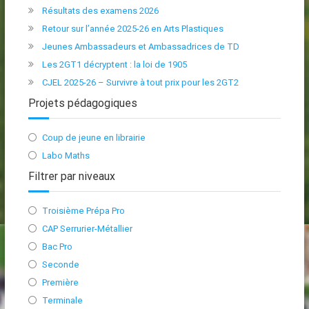
Résultats des examens 2026
Retour sur l’année 2025-26 en Arts Plastiques
Jeunes Ambassadeurs et Ambassadrices de TD
Les 2GT1 décryptent : la loi de 1905
CJEL 2025-26 – Survivre à tout prix pour les 2GT2
Projets pédagogiques
Coup de jeune en librairie
Labo Maths
Filtrer par niveaux
Troisième Prépa Pro
CAP Serrurier-Métallier
Bac Pro
Seconde
Première
Terminale