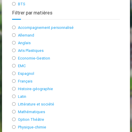
BTS
Filtrer par matières
Accompagnement personnalisé
Allemand
Anglais
Arts Plastiques
Economie-Gestion
EMC
Espagnol
Français
Histoire-géographie
Latin
Littérature et société
Mathématiques
Option Théâtre
Physique-chimie