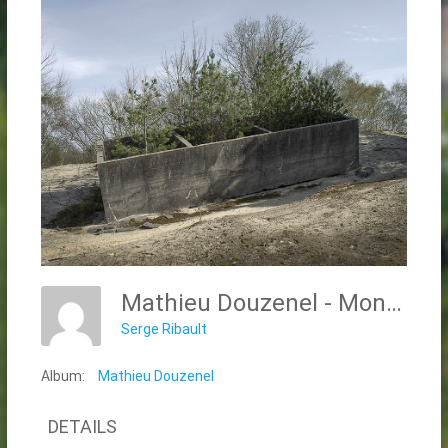
Mathieu Douzenel - Monuments De Chagrin
Serge Ribault
Album:
Mathieu Douzenel
DETAILS