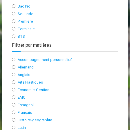
Bac Pro
Seconde
Première
Terminale
BTS
Filtrer par matières
Accompagnement personnalisé
Allemand
Anglais
Arts Plastiques
Economie-Gestion
EMC
Espagnol
Français
Histoire-géographie
Latin