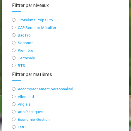
Filtrer par niveaux
Troisième Prépa Pro
CAP Serrurier-Métallier
Bac Pro
Seconde
Première
Terminale
BTS
Filtrer par matières
Accompagnement personnalisé
Allemand
Anglais
Arts Plastiques
Economie-Gestion
EMC