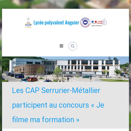
Skip
to
content
Lycée
Anguier
Les CAP Serrurier-Métallier
participent au concours « Je
filme ma formation »