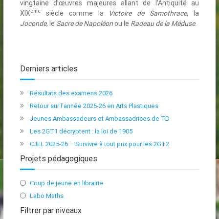
vingtaine d’œuvres majeures allant de l’Antiquité au
ème
XIX
siècle comme la
Victoire de Samothrace
, la
Joconde
, le
Sacre de Napoléon
ou le
Radeau de la Méduse
.
Derniers articles
Résultats des examens 2026
Retour sur l’année 2025-26 en Arts Plastiques
Jeunes Ambassadeurs et Ambassadrices de TD
Les 2GT1 décryptent : la loi de 1905
CJEL 2025-26 – Survivre à tout prix pour les 2GT2
Projets pédagogiques
Coup de jeune en librairie
Labo Maths
Filtrer par niveaux