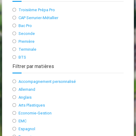
Troisième Prépa Pro
CAP Serrurier-Métallier
Bac Pro
Seconde
Première
Terminale
BTS
Filtrer par matières
Accompagnement personnalisé
Allemand
Anglais
Arts Plastiques
Economie-Gestion
EMC
Espagnol