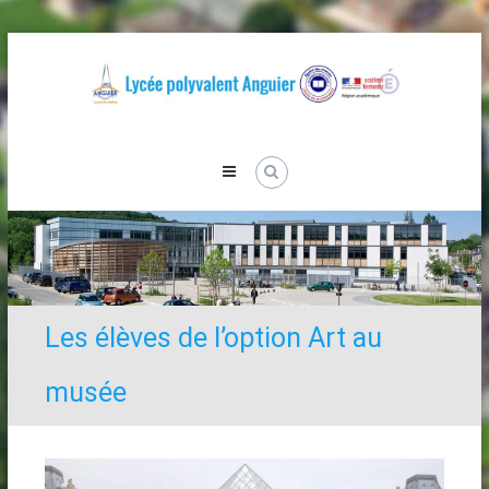
Skip
to
content
Lycée
Anguier
Les élèves de l’option Art au
musée