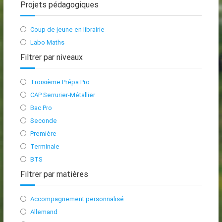
Projets pédagogiques
Coup de jeune en librairie
Labo Maths
Filtrer par niveaux
Troisième Prépa Pro
CAP Serrurier-Métallier
Bac Pro
Seconde
Première
Terminale
BTS
Filtrer par matières
Accompagnement personnalisé
Allemand