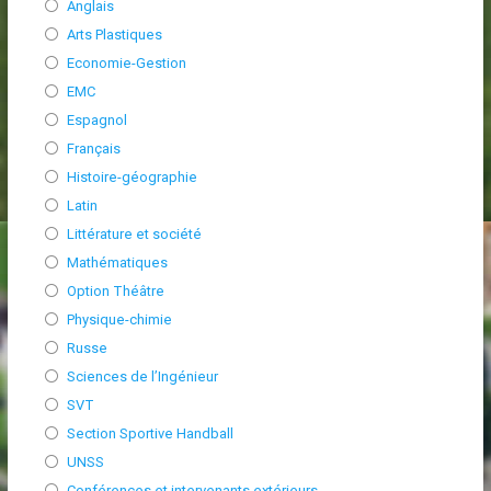
Anglais
Arts Plastiques
Economie-Gestion
EMC
Espagnol
Français
Histoire-géographie
Latin
Littérature et société
Mathématiques
Option Théâtre
Physique-chimie
Russe
Sciences de l’Ingénieur
SVT
Section Sportive Handball
UNSS
Conférences et intervenants extérieurs