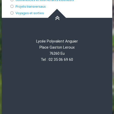
Projets transversaux
Voyages et sorties
Lycée Polyvalent Anguier
Place Gaston Leroux
76260 Eu
Tel : 02 35 06 69 60