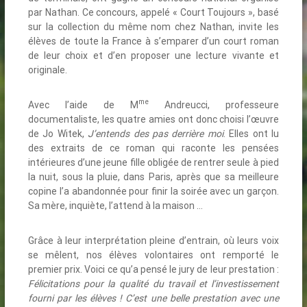
par Nathan. Ce concours, appelé « Court Toujours », basé
sur la collection du même nom chez Nathan, invite les
élèves de toute la France à s’emparer d’un court roman
de leur choix et d’en proposer une lecture vivante et
originale.
me
Avec l’aide de M
Andreucci, professeure
documentaliste, les quatre amies ont donc choisi l’œuvre
de Jo Witek,
J’entends des pas derrière moi
. Elles ont lu
des extraits de ce roman qui raconte les pensées
intérieures d’une jeune fille obligée de rentrer seule à pied
la nuit, sous la pluie, dans Paris, après que sa meilleure
copine l’a abandonnée pour finir la soirée avec un garçon.
Sa mère, inquiète, l’attend à la maison …
Grâce à leur interprétation pleine d’entrain, où leurs voix
se mêlent, nos élèves volontaires ont remporté le
premier prix. Voici ce qu’a pensé le jury de leur prestation :
Félicitations pour la qualité du travail et l’investissement
fourni par les élèves ! C’est une belle prestation avec une